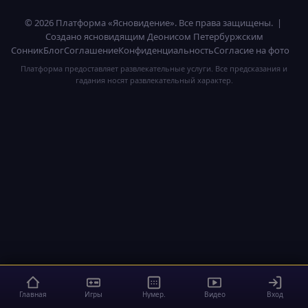
© 2026 Платформа «Ясновидение». Все права защищены. |
Создано ясновидящим Деонисом Петербуржским
Сонник
Блог
Соглашение
Конфиденциальность
Согласие на фото
Платформа предоставляет развлекательные услуги. Все предсказания и
гадания носят развлекательный характер.
Главная
Игры
Нумер.
Видео
Вход