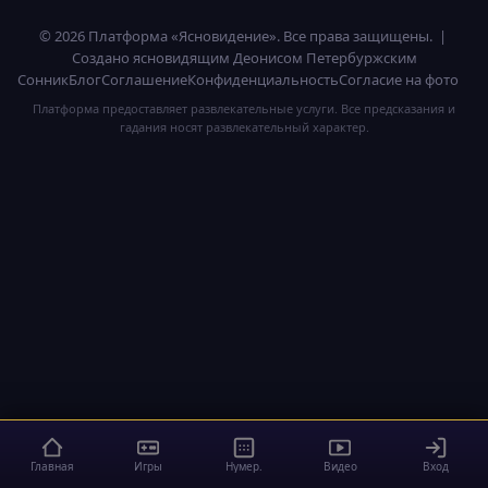
© 2026 Платформа «Ясновидение». Все права защищены. |
Создано ясновидящим Деонисом Петербуржским
Сонник
Блог
Соглашение
Конфиденциальность
Согласие на фото
Платформа предоставляет развлекательные услуги. Все предсказания и
гадания носят развлекательный характер.
Главная
Игры
Нумер.
Видео
Вход