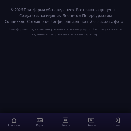
© 2026 Платформа «Ясновидение». Все права защищены. |
Создано ясновидящим Деонисом Петербуржским
Сонник
Блог
Соглашение
Конфиденциальность
Согласие на фото
Платформа предоставляет развлекательные услуги. Все предсказания и
гадания носят развлекательный характер.
Главная
Игры
Нумер.
Видео
Вход