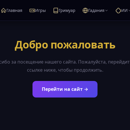
Главная
Игры
Гримуар
Гадания
ИИ
Добро пожаловать
сибо за посещение нашего сайта. Пожалуйста, перейдит
ссылке ниже, чтобы продолжить.
Перейти на сайт →