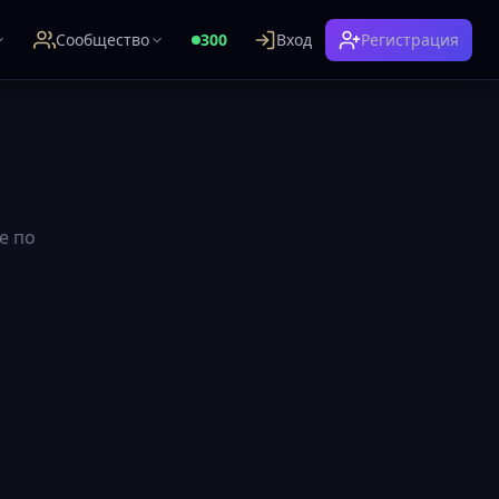
Сообщество
300
Вход
Регистрация
е по