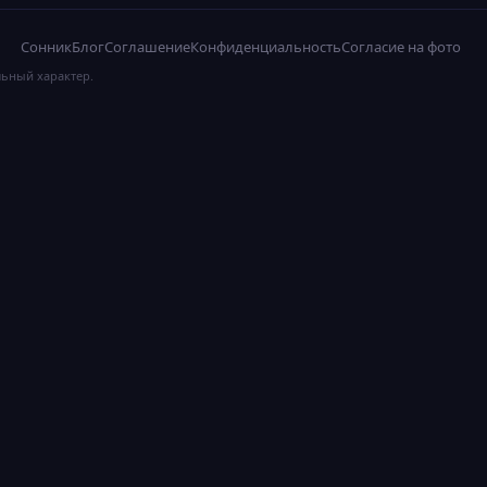
Сонник
Блог
Соглашение
Конфиденциальность
Согласие на фото
льный характер.