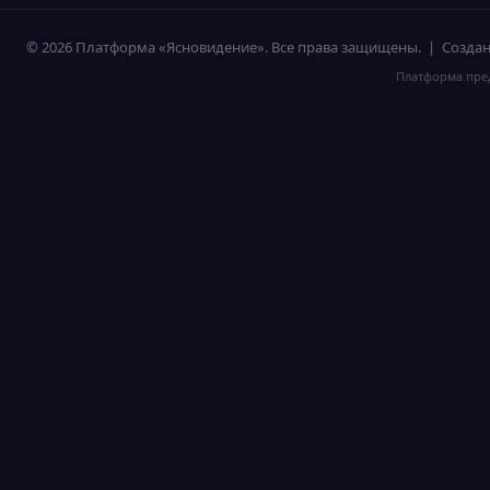
© 2026 Платформа «Ясновидение». Все права защищены. | Созд
Платформа пред