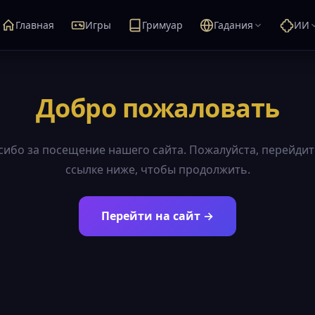
Главная
Игры
Гримуар
Гадания
ИИ
Добро пожаловать
сибо за посещение нашего сайта. Пожалуйста, перейдит
ссылке ниже, чтобы продолжить.
Перейти на сайт →