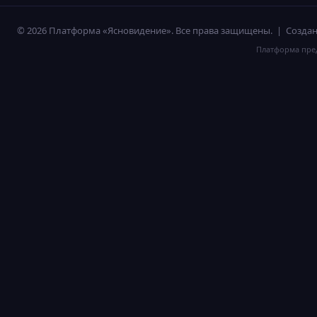
© 2026 Платформа «Ясновидение». Все права защищены. | Созд
Платформа пред