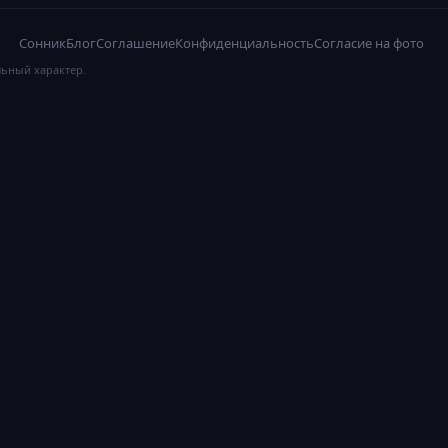
Сонник
Блог
Соглашение
Конфиденциальность
Согласие на фото
льный характер.