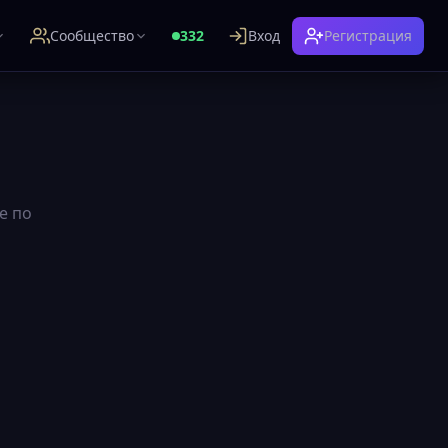
Сообщество
332
Вход
Регистрация
е по