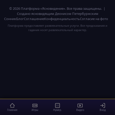
© 2026 Платформа «Ясновидение». Все права защищены. |
Создано ясновидящим Деонисом Петербуржским
Сонник
Блог
Соглашение
Конфиденциальность
Согласие на фото
Платформа предоставляет развлекательные услуги. Все предсказания и
гадания носят развлекательный характер.
Главная
Игры
Нумер.
Видео
Вход