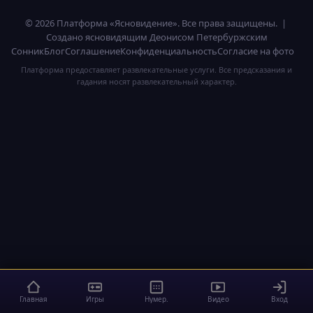
© 2026 Платформа «Ясновидение». Все права защищены. |
Создано ясновидящим Деонисом Петербуржским
Сонник
Блог
Соглашение
Конфиденциальность
Согласие на фото
Платформа предоставляет развлекательные услуги. Все предсказания и
гадания носят развлекательный характер.
Главная
Игры
Нумер.
Видео
Вход