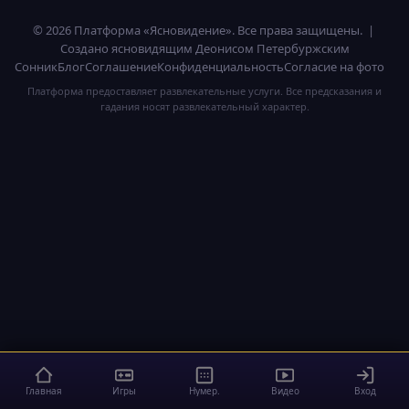
© 2026 Платформа «Ясновидение». Все права защищены. |
Создано ясновидящим Деонисом Петербуржским
Сонник
Блог
Соглашение
Конфиденциальность
Согласие на фото
Платформа предоставляет развлекательные услуги. Все предсказания и
гадания носят развлекательный характер.
Главная
Игры
Нумер.
Видео
Вход