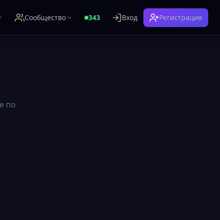
Сообщество
343
Вход
Регистрация
е по