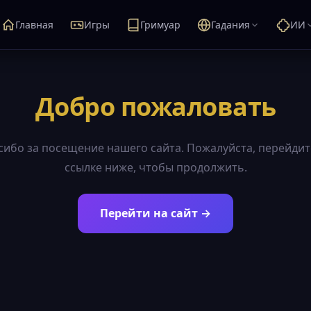
Главная
Игры
Гримуар
Гадания
ИИ
Добро пожаловать
сибо за посещение нашего сайта. Пожалуйста, перейдит
ссылке ниже, чтобы продолжить.
Перейти на сайт →