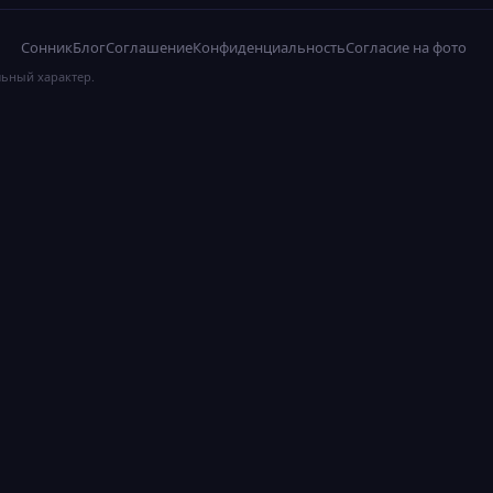
Сонник
Блог
Соглашение
Конфиденциальность
Согласие на фото
льный характер.