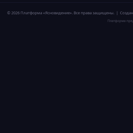
© 2026 Платформа «Ясновидение». Все права защищены. | Созд
Платформа пред