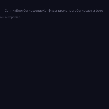
Сонник
Блог
Соглашение
Конфиденциальность
Согласие на фото
льный характер.