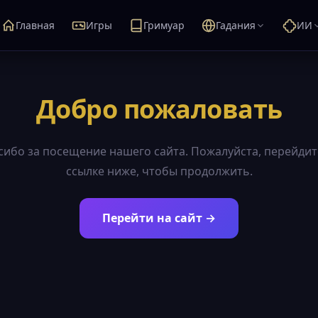
Главная
Игры
Гримуар
Гадания
ИИ
Добро пожаловать
сибо за посещение нашего сайта. Пожалуйста, перейдит
ссылке ниже, чтобы продолжить.
Перейти на сайт →