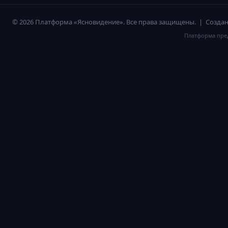
© 2026 Платформа «Ясновидение». Все права защищены. | Созд
Платформа пред