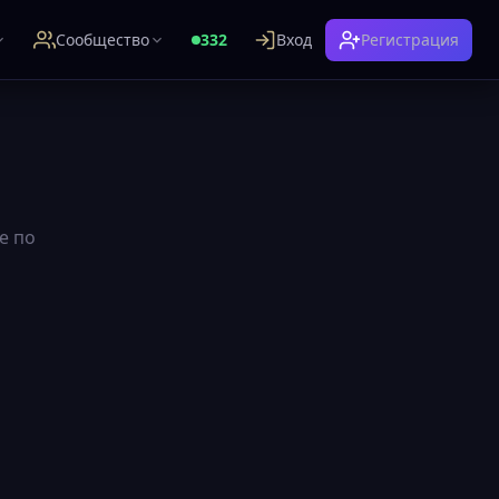
Сообщество
332
Вход
Регистрация
е по