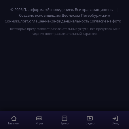
© 2026 Платформа «Ясновидение». Все права защищены. |
Создано ясновидящим Деонисом Петербуржским
Сонник
Блог
Соглашение
Конфиденциальность
Согласие на фото
Платформа предоставляет развлекательные услуги. Все предсказания и
гадания носят развлекательный характер.
Главная
Игры
Нумер.
Видео
Вход