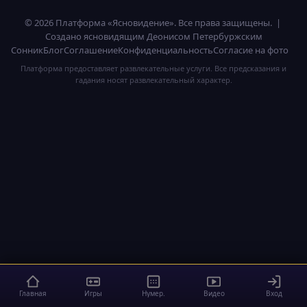
© 2026 Платформа «Ясновидение». Все права защищены. |
Создано ясновидящим Деонисом Петербуржским
Сонник
Блог
Соглашение
Конфиденциальность
Согласие на фото
Платформа предоставляет развлекательные услуги. Все предсказания и
гадания носят развлекательный характер.
Главная
Игры
Нумер.
Видео
Вход