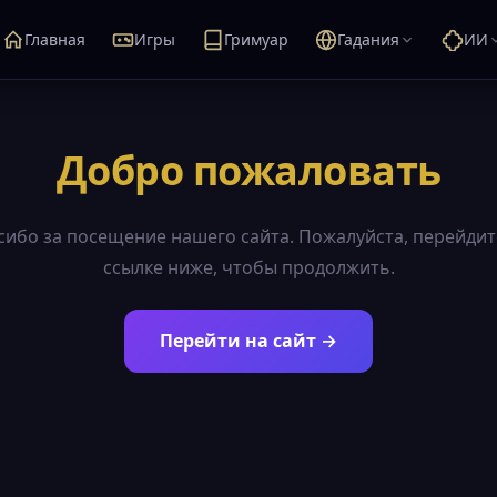
Главная
Игры
Гримуар
Гадания
ИИ
Добро пожаловать
сибо за посещение нашего сайта. Пожалуйста, перейдит
ссылке ниже, чтобы продолжить.
Перейти на сайт →