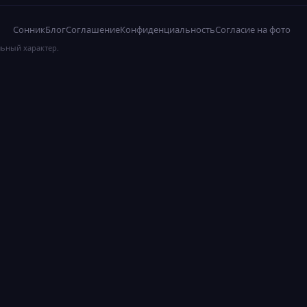
Сонник
Блог
Соглашение
Конфиденциальность
Согласие на фото
льный характер.