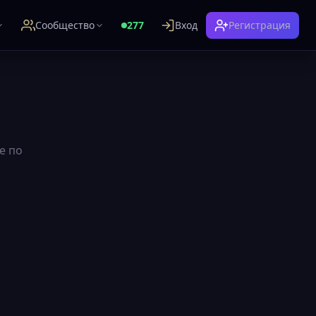
Сообщество
277
Вход
Регистрация
е по