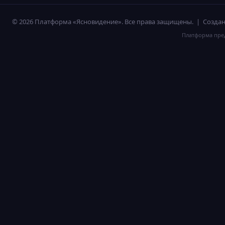
© 2026 Платформа «Ясновидение». Все права защищены. | Созд
Платформа пред