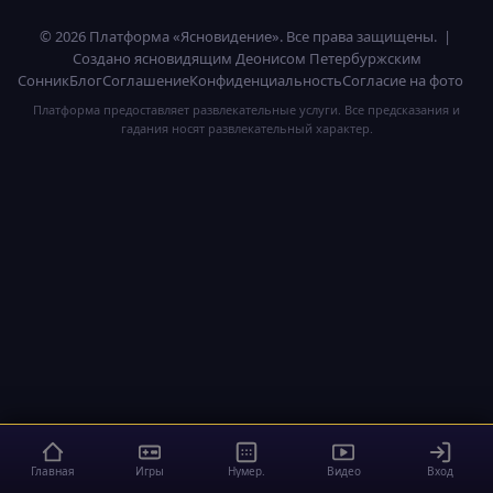
© 2026 Платформа «Ясновидение». Все права защищены. |
Создано ясновидящим Деонисом Петербуржским
Сонник
Блог
Соглашение
Конфиденциальность
Согласие на фото
Платформа предоставляет развлекательные услуги. Все предсказания и
гадания носят развлекательный характер.
Главная
Игры
Нумер.
Видео
Вход