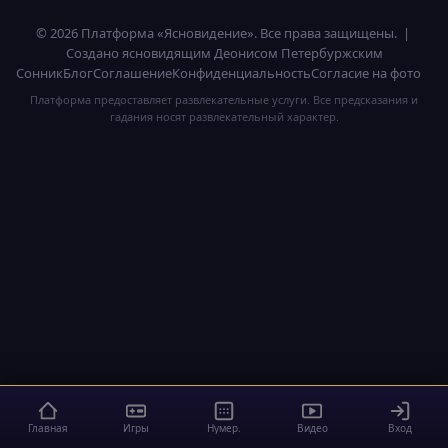
© 2026 Платформа «Ясновидение». Все права защищены. |
Создано ясновидящим Деонисом Петербуржским
Сонник
Блог
Соглашение
Конфиденциальность
Согласие на фото
Платформа предоставляет развлекательные услуги. Все предсказания и
гадания носят развлекательный характер.
Главная
Игры
Нумер.
Видео
Вход