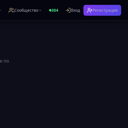
Сообщество
304
Вход
Регистрация
е по