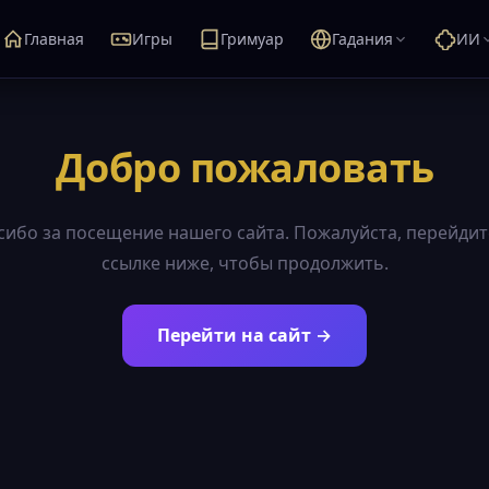
Главная
Игры
Гримуар
Гадания
ИИ
Добро пожаловать
сибо за посещение нашего сайта. Пожалуйста, перейдит
ссылке ниже, чтобы продолжить.
Перейти на сайт →