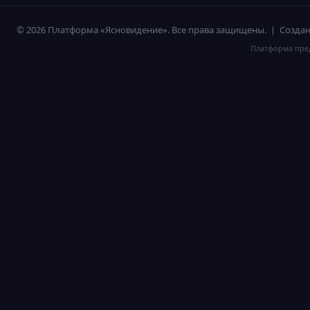
© 2026 Платформа «Ясновидение». Все права защищены. | Созд
Платформа пред