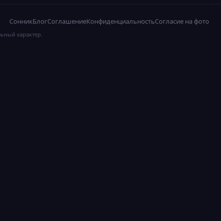
Сонник
Блог
Соглашение
Конфиденциальность
Согласие на фото
льный характер.