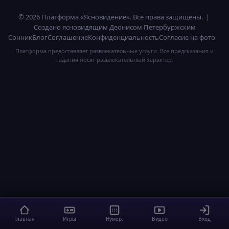
© 2026 Платформа «Ясновидение». Все права защищены. |
Создано ясновидящим Деонисом Петербуржским
Сонник
Блог
Соглашение
Конфиденциальность
Согласие на фото
Платформа предоставляет развлекательные услуги. Все предсказания и
гадания носят развлекательный характер.
Главная
Игры
Нумер.
Видео
Вход