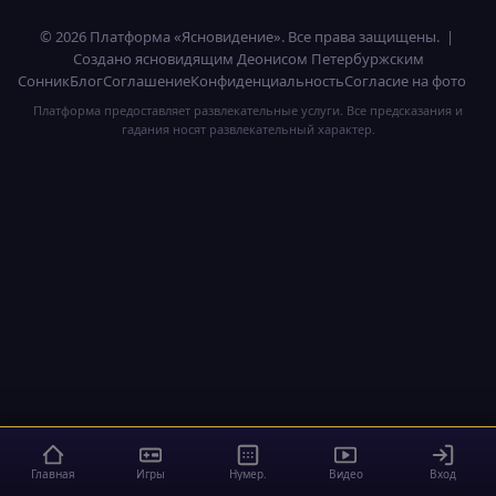
© 2026 Платформа «Ясновидение». Все права защищены. |
Создано ясновидящим Деонисом Петербуржским
Сонник
Блог
Соглашение
Конфиденциальность
Согласие на фото
Платформа предоставляет развлекательные услуги. Все предсказания и
гадания носят развлекательный характер.
Главная
Игры
Нумер.
Видео
Вход