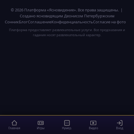
© 2026 Платформа «Ясновидение». Все права защищены. |
Создано ясновидящим Деонисом Петербуржским
Сонник
Блог
Соглашение
Конфиденциальность
Согласие на фото
Платформа предоставляет развлекательные услуги. Все предсказания и
гадания носят развлекательный характер.
Главная
Игры
Нумер.
Видео
Вход