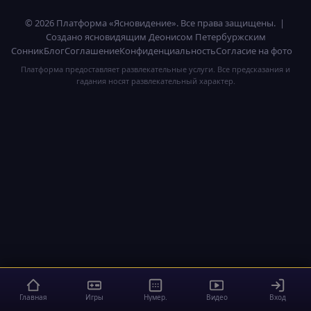
© 2026 Платформа «Ясновидение». Все права защищены. |
Создано ясновидящим Деонисом Петербуржским
Сонник
Блог
Соглашение
Конфиденциальность
Согласие на фото
Платформа предоставляет развлекательные услуги. Все предсказания и
гадания носят развлекательный характер.
Главная
Игры
Нумер.
Видео
Вход