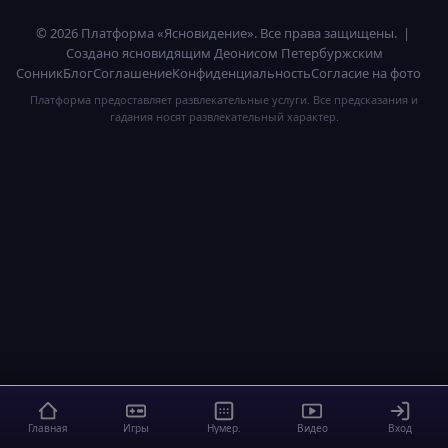
© 2026 Платформа «Ясновидение». Все права защищены. |
Создано ясновидящим Деонисом Петербуржским
Сонник
Блог
Соглашение
Конфиденциальность
Согласие на фото
Платформа предоставляет развлекательные услуги. Все предсказания и
гадания носят развлекательный характер.
Главная
Игры
Нумер.
Видео
Вход