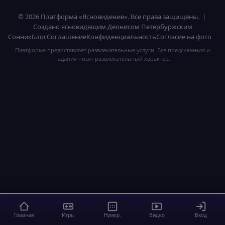
© 2026 Платформа «Ясновидение». Все права защищены. |
Создано ясновидящим Деонисом Петербуржским
Сонник
Блог
Соглашение
Конфиденциальность
Согласие на фото
Платформа предоставляет развлекательные услуги. Все предсказания и
гадания носят развлекательный характер.
Главная
Игры
Нумер.
Видео
Вход