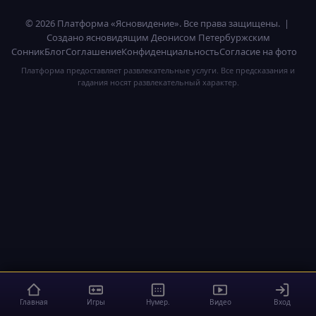
© 2026 Платформа «Ясновидение». Все права защищены. |
Создано ясновидящим Деонисом Петербуржским
Сонник
Блог
Соглашение
Конфиденциальность
Согласие на фото
Платформа предоставляет развлекательные услуги. Все предсказания и
гадания носят развлекательный характер.
Главная
Игры
Нумер.
Видео
Вход