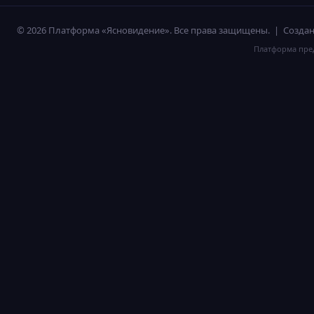
© 2026 Платформа «Ясновидение». Все права защищены. | Созд
Платформа пред