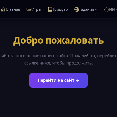
Главная
Игры
Гримуар
Гадания
ИИ
Добро пожаловать
сибо за посещение нашего сайта. Пожалуйста, перейдит
ссылке ниже, чтобы продолжить.
Перейти на сайт →