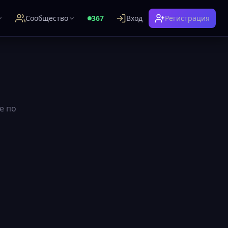
Сообщество
367
Вход
Регистрация
е по