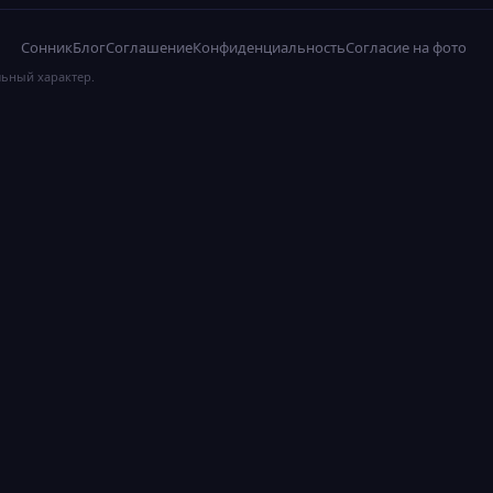
Сонник
Блог
Соглашение
Конфиденциальность
Согласие на фото
льный характер.