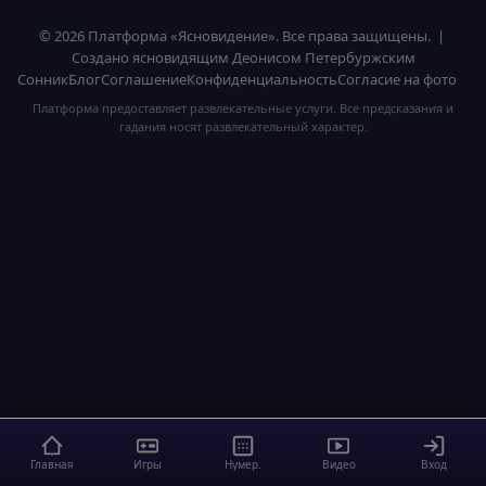
© 2026 Платформа «Ясновидение». Все права защищены. |
Создано ясновидящим Деонисом Петербуржским
Сонник
Блог
Соглашение
Конфиденциальность
Согласие на фото
Платформа предоставляет развлекательные услуги. Все предсказания и
гадания носят развлекательный характер.
Главная
Игры
Нумер.
Видео
Вход