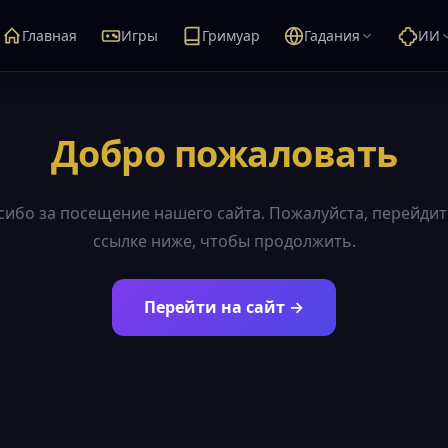
Главная
Игры
Гримуар
Гадания
ИИ
Добро пожаловать
сибо за посещение нашего сайта. Пожалуйста, перейдит
ссылке ниже, чтобы продолжить.
Перейти на сайт →