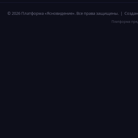
© 2026 Платформа «Ясновидение». Все права защищены. | Созд
Платформа пред