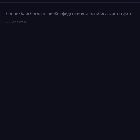
Сонник
Блог
Соглашение
Конфиденциальность
Согласие на фото
льный характер.