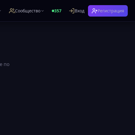
Сообщество
357
Вход
Регистрация
е по