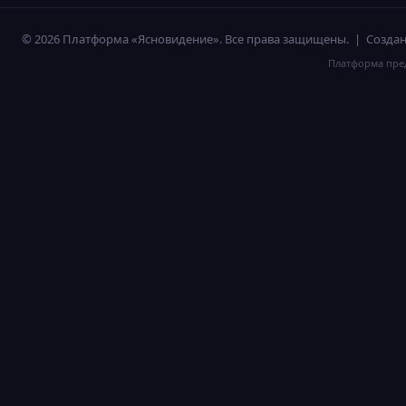
© 2026 Платформа «Ясновидение». Все права защищены. | Созд
Платформа пред