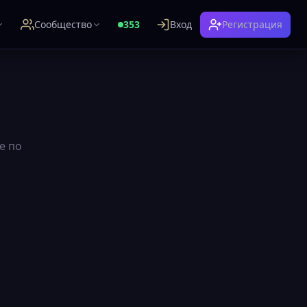
Сообщество
353
Вход
Регистрация
е по