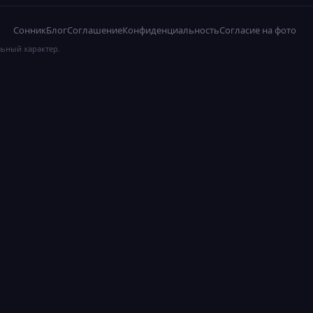
Сонник
Блог
Соглашение
Конфиденциальность
Согласие на фото
льный характер.