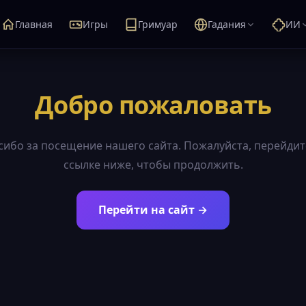
Главная
Игры
Гримуар
Гадания
ИИ
Добро пожаловать
сибо за посещение нашего сайта. Пожалуйста, перейдит
ссылке ниже, чтобы продолжить.
Перейти на сайт →