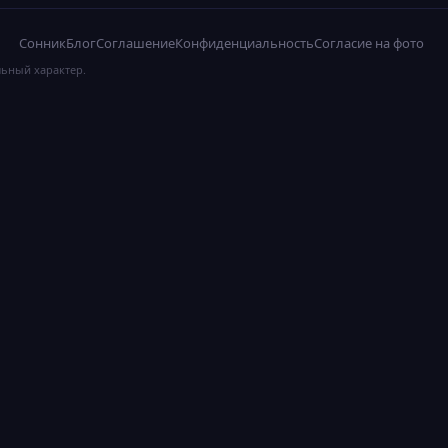
Сонник
Блог
Соглашение
Конфиденциальность
Согласие на фото
льный характер.