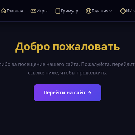
Главная
Игры
Гримуар
Гадания
ИИ
Добро пожаловать
сибо за посещение нашего сайта. Пожалуйста, перейдит
ссылке ниже, чтобы продолжить.
Перейти на сайт →