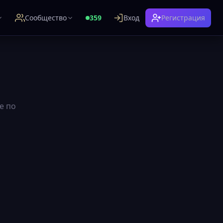
Сообщество
359
Вход
Регистрация
е по