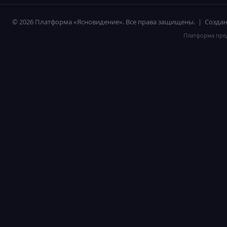
© 2026 Платформа «Ясновидение». Все права защищены. | Созд
Платформа пред