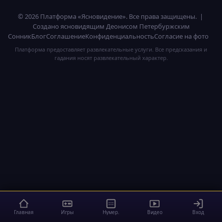
© 2026 Платформа «Ясновидение». Все права защищены. |
Создано ясновидящим Деонисом Петербуржским
Сонник
Блог
Соглашение
Конфиденциальность
Согласие на фото
Платформа предоставляет развлекательные услуги. Все предсказания и
гадания носят развлекательный характер.
Главная
Игры
Нумер.
Видео
Вход