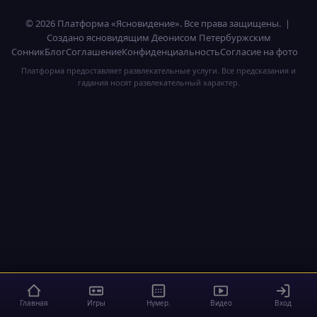
© 2026 Платформа «Ясновидение». Все права защищены. |
Создано ясновидящим Деонисом Петербуржским
Сонник
Блог
Соглашение
Конфиденциальность
Согласие на фото
Платформа предоставляет развлекательные услуги. Все предсказания и
гадания носят развлекательный характер.
Главная
Игры
Нумер.
Видео
Вход