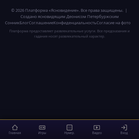
© 2026 Платформа «Ясновидение». Все права защищены. |
Создано ясновидящим Деонисом Петербуржским
Сонник
Блог
Соглашение
Конфиденциальность
Согласие на фото
Платформа предоставляет развлекательные услуги. Все предсказания и
гадания носят развлекательный характер.
Главная
Игры
Нумер.
Видео
Вход