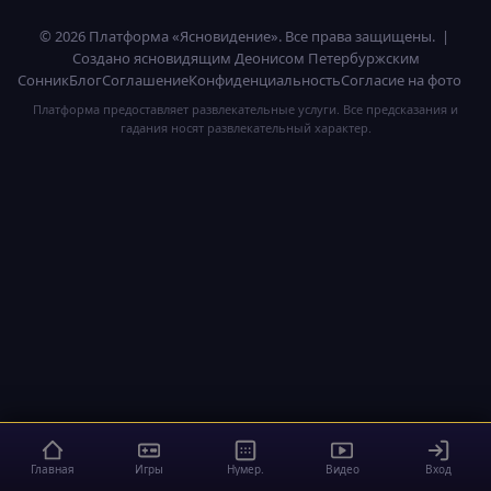
© 2026 Платформа «Ясновидение». Все права защищены. |
Создано ясновидящим Деонисом Петербуржским
Сонник
Блог
Соглашение
Конфиденциальность
Согласие на фото
Платформа предоставляет развлекательные услуги. Все предсказания и
гадания носят развлекательный характер.
Главная
Игры
Нумер.
Видео
Вход