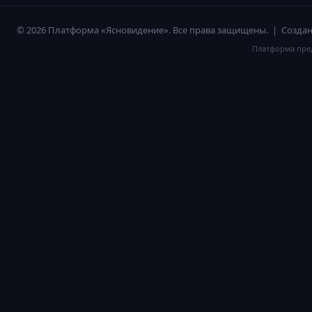
© 2026 Платформа «Ясновидение». Все права защищены. | Созд
Платформа пред