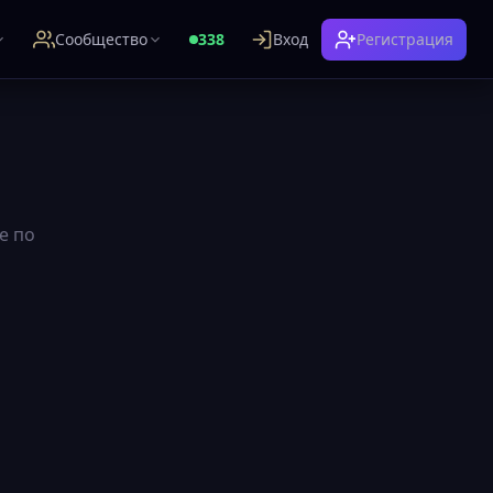
Сообщество
338
Вход
Регистрация
е по