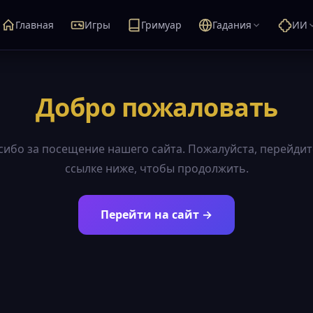
Главная
Игры
Гримуар
Гадания
ИИ
Добро пожаловать
сибо за посещение нашего сайта. Пожалуйста, перейдит
ссылке ниже, чтобы продолжить.
Перейти на сайт →