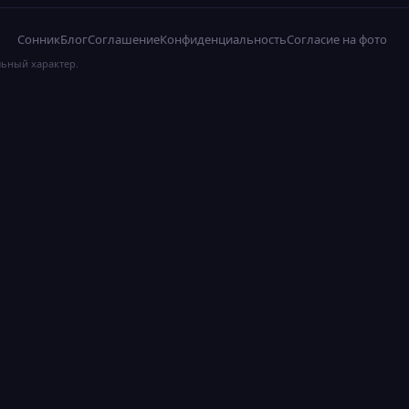
Сонник
Блог
Соглашение
Конфиденциальность
Согласие на фото
льный характер.