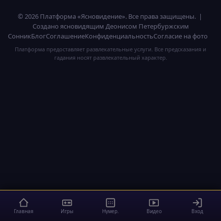
© 2026 Платформа «Ясновидение». Все права защищены. |
Создано ясновидящим Деонисом Петербуржским
Сонник
Блог
Соглашение
Конфиденциальность
Согласие на фото
Платформа предоставляет развлекательные услуги. Все предсказания и
гадания носят развлекательный характер.
Главная
Игры
Нумер.
Видео
Вход