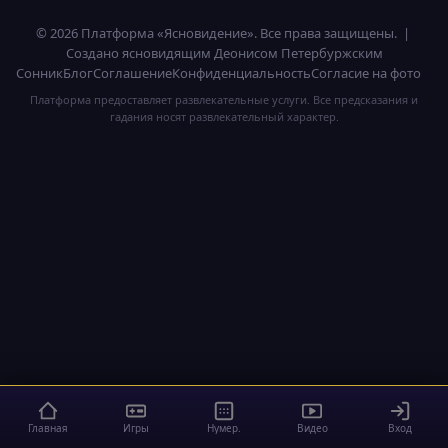
© 2026 Платформа «Ясновидение». Все права защищены. |
Создано ясновидящим Деонисом Петербуржским
Сонник
Блог
Соглашение
Конфиденциальность
Согласие на фото
Платформа предоставляет развлекательные услуги. Все предсказания и
гадания носят развлекательный характер.
Главная
Игры
Нумер.
Видео
Вход