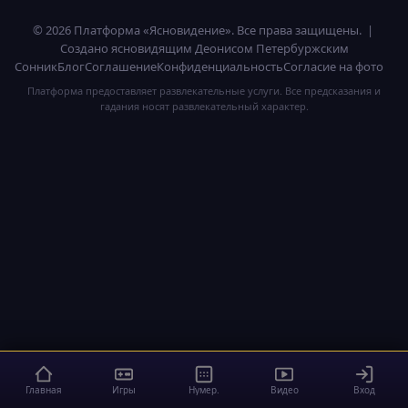
© 2026 Платформа «Ясновидение». Все права защищены. |
Создано ясновидящим Деонисом Петербуржским
Сонник
Блог
Соглашение
Конфиденциальность
Согласие на фото
Платформа предоставляет развлекательные услуги. Все предсказания и
гадания носят развлекательный характер.
Главная
Игры
Нумер.
Видео
Вход