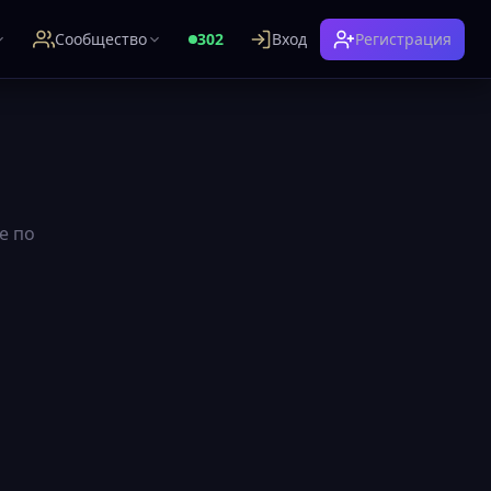
Сообщество
302
Вход
Регистрация
е по