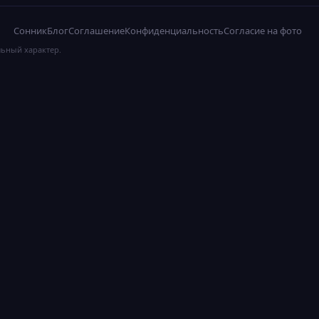
Сонник
Блог
Соглашение
Конфиденциальность
Согласие на фото
льный характер.