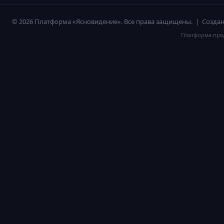
© 2026 Платформа «Ясновидение». Все права защищены. | Созд
Платформа пред