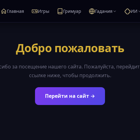
Главная
Игры
Гримуар
Гадания
ИИ
Добро пожаловать
сибо за посещение нашего сайта. Пожалуйста, перейдит
ссылке ниже, чтобы продолжить.
Перейти на сайт →