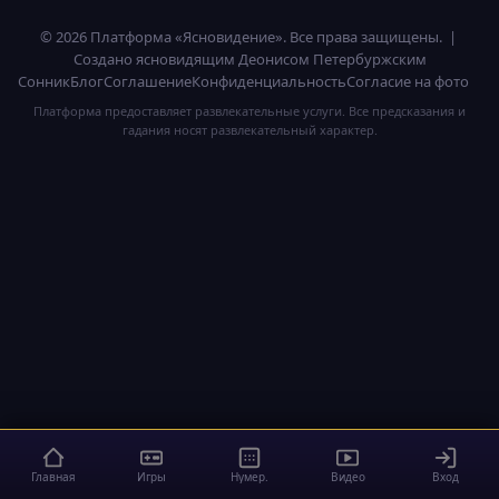
© 2026 Платформа «Ясновидение». Все права защищены. |
Создано ясновидящим Деонисом Петербуржским
Сонник
Блог
Соглашение
Конфиденциальность
Согласие на фото
Платформа предоставляет развлекательные услуги. Все предсказания и
гадания носят развлекательный характер.
Главная
Игры
Нумер.
Видео
Вход