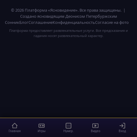
© 2026 Платформа «Ясновидение». Все права защищены. |
Создано ясновидящим Деонисом Петербуржским
Сонник
Блог
Соглашение
Конфиденциальность
Согласие на фото
Платформа предоставляет развлекательные услуги. Все предсказания и
гадания носят развлекательный характер.
Главная
Игры
Нумер.
Видео
Вход