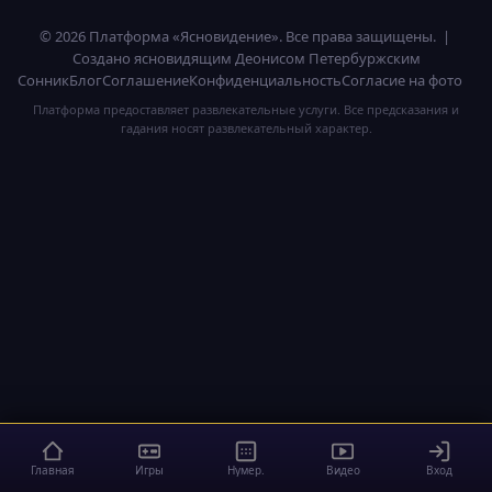
© 2026 Платформа «Ясновидение». Все права защищены. |
Создано ясновидящим Деонисом Петербуржским
Сонник
Блог
Соглашение
Конфиденциальность
Согласие на фото
Платформа предоставляет развлекательные услуги. Все предсказания и
гадания носят развлекательный характер.
Главная
Игры
Нумер.
Видео
Вход