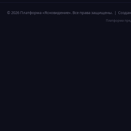
© 2026 Платформа «Ясновидение». Все права защищены. | Созд
Платформа пред