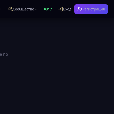
Сообщество
317
Вход
Регистрация
е по