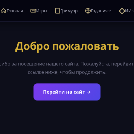
Главная
Игры
Гримуар
Гадания
ИИ
Добро пожаловать
сибо за посещение нашего сайта. Пожалуйста, перейдит
ссылке ниже, чтобы продолжить.
Перейти на сайт →