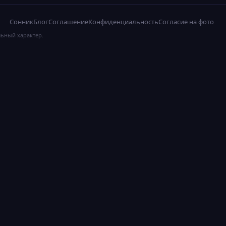
Сонник
Блог
Соглашение
Конфиденциальность
Согласие на фото
льный характер.