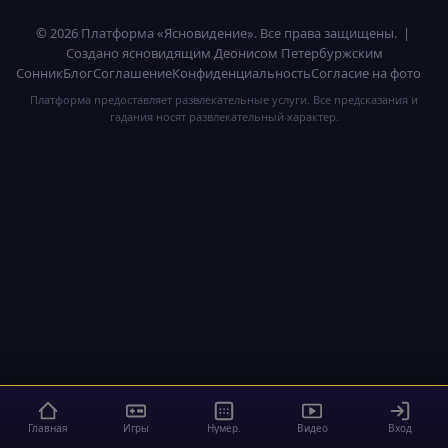
© 2026 Платформа «Ясновидение». Все права защищены. |
Создано ясновидящим Деонисом Петербуржским
Сонник
Блог
Соглашение
Конфиденциальность
Согласие на фото
Платформа предоставляет развлекательные услуги. Все предсказания и
гадания носят развлекательный характер.
Главная
Игры
Нумер.
Видео
Вход