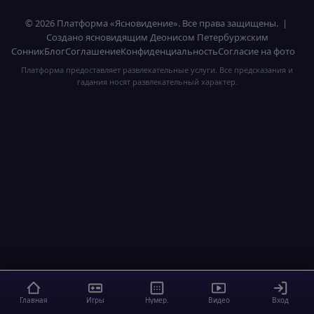
© 2026 Платформа «Ясновидение». Все права защищены. |
Создано ясновидящим Деонисом Петербуржским
Сонник
Блог
Соглашение
Конфиденциальность
Согласие на фото
Платформа предоставляет развлекательные услуги. Все предсказания и
гадания носят развлекательный характер.
Главная
Игры
Нумер.
Видео
Вход