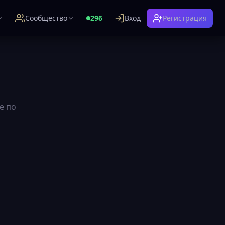
Сообщество
296
Вход
Регистрация
е по