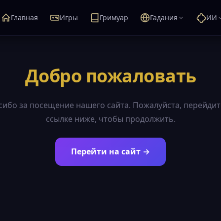
Главная
Игры
Гримуар
Гадания
ИИ
Добро пожаловать
сибо за посещение нашего сайта. Пожалуйста, перейдит
ссылке ниже, чтобы продолжить.
Перейти на сайт →