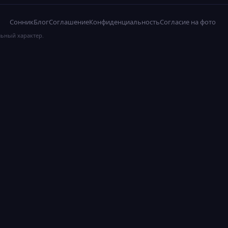
Сонник
Блог
Соглашение
Конфиденциальность
Согласие на фото
льный характер.