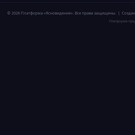
© 2026 Платформа «Ясновидение». Все права защищены. | Созд
Платформа пред