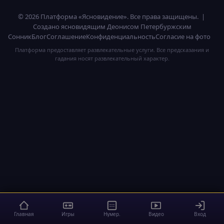
© 2026 Платформа «Ясновидение». Все права защищены. |
Создано ясновидящим Деонисом Петербуржским
Сонник
Блог
Соглашение
Конфиденциальность
Согласие на фото
Платформа предоставляет развлекательные услуги. Все предсказания и
гадания носят развлекательный характер.
Главная
Игры
Нумер.
Видео
Вход