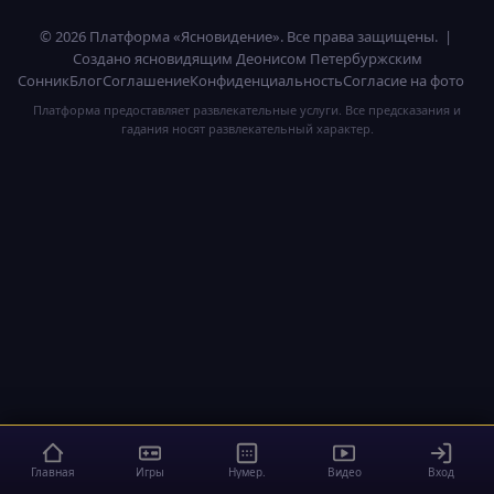
© 2026 Платформа «Ясновидение». Все права защищены. |
Создано ясновидящим Деонисом Петербуржским
Сонник
Блог
Соглашение
Конфиденциальность
Согласие на фото
Платформа предоставляет развлекательные услуги. Все предсказания и
гадания носят развлекательный характер.
Главная
Игры
Нумер.
Видео
Вход