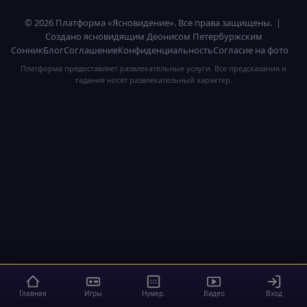
© 2026 Платформа «Ясновидение». Все права защищены. |
Создано ясновидящим Деонисом Петербуржским
Сонник
Блог
Соглашение
Конфиденциальность
Согласие на фото
Платформа предоставляет развлекательные услуги. Все предсказания и
гадания носят развлекательный характер.
Главная
Игры
Нумер.
Видео
Вход