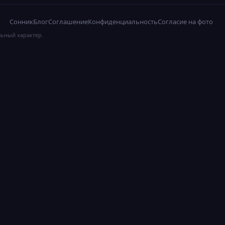
Сонник
Блог
Соглашение
Конфиденциальность
Согласие на фото
льный характер.