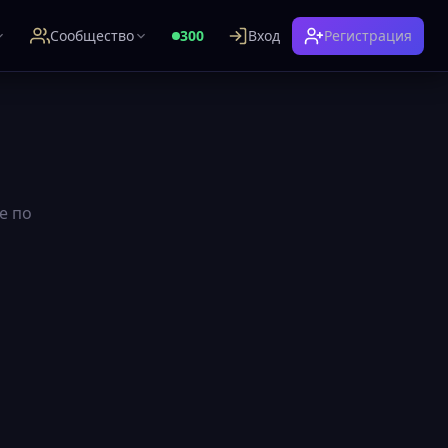
Сообщество
300
Вход
Регистрация
е по