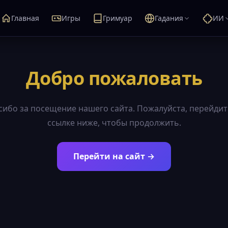
Главная
Игры
Гримуар
Гадания
ИИ
Добро пожаловать
сибо за посещение нашего сайта. Пожалуйста, перейдит
ссылке ниже, чтобы продолжить.
Перейти на сайт →