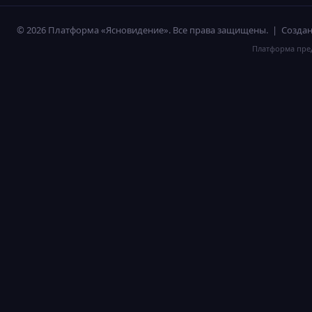
© 2026 Платформа «Ясновидение». Все права защищены. | Созд
Платформа пред