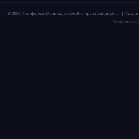
© 2026 Платформа «Ясновидение». Все права защищены. | Созд
Платформа пред