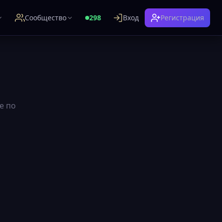
Сообщество
298
Вход
Регистрация
е по