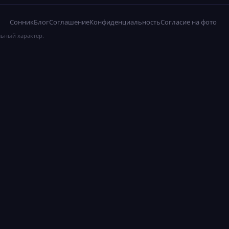
Сонник
Блог
Соглашение
Конфиденциальность
Согласие на фото
льный характер.