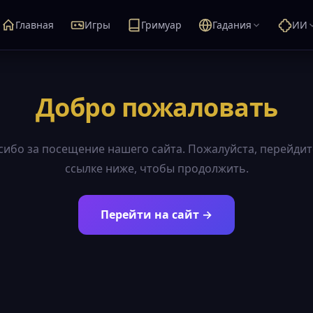
Главная
Игры
Гримуар
Гадания
ИИ
Добро пожаловать
сибо за посещение нашего сайта. Пожалуйста, перейдит
ссылке ниже, чтобы продолжить.
Перейти на сайт →