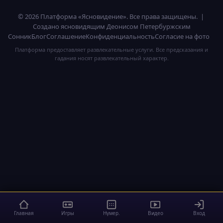
© 2026 Платформа «Ясновидение». Все права защищены. |
Создано ясновидящим Деонисом Петербуржским
Сонник
Блог
Соглашение
Конфиденциальность
Согласие на фото
Платформа предоставляет развлекательные услуги. Все предсказания и
гадания носят развлекательный характер.
Главная
Игры
Нумер.
Видео
Вход